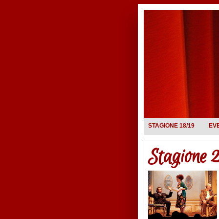
STAGIONE 18/19
EV
Stagione 